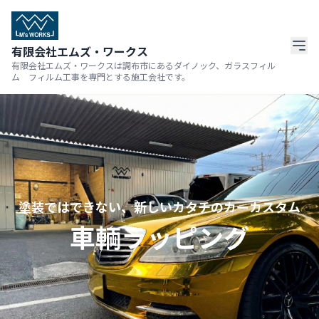
有限会社エムズ・ワークス
有限会社エムズ・ワークスは調布市にあるダイノック、ガラスフィル
ム フィルム工事を専門とする施工会社です。
塗装ではできない、新しいカタチのカーカスタム
車輌ラッピング