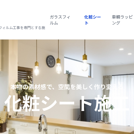
ガラスフィ
化粧シー
車輌ラッピ
ルム
ト
ング
フィルム工事を専門とする施
本物の素材感で、空間を美しく作り変える
化粧シート施工