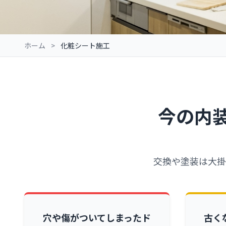
ホーム
>
化粧シート施工
今の内
交換や塗装は大掛
穴や傷がついてしまったド
古く