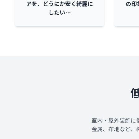
アを、どうにか安く綺麗に
の印
したい…
室内・屋外装飾に
金属、布地など、