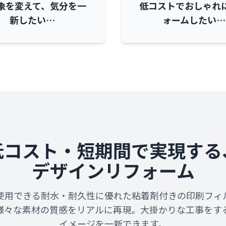
象を変えて、気分を一
低コストでおしゃれ
新したい…
ォームしたい…
低コスト・短期間で実現する
デザインリフォーム
使用できる耐水・耐久性に優れた粘着剤付きの印刷フィ
様々な素材の質感をリアルに再現。大掛かりな工事をす
イメージを一新できます。