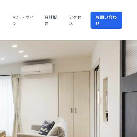
広告・サイ
会社概
アクセ
お問い合わ
ン
要
ス
せ