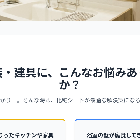
装・建具に、
こんなお悩みあ
か？
かり…。そんな時は、化粧シートが最適な解決策にな
なったキッチンや家具
浴室の壁が腐食して